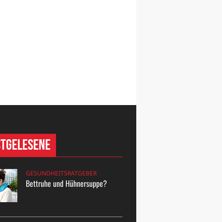
stgelesene
GESUNDHEITSRATGEBER
Bettruhe und Hühnersuppe?