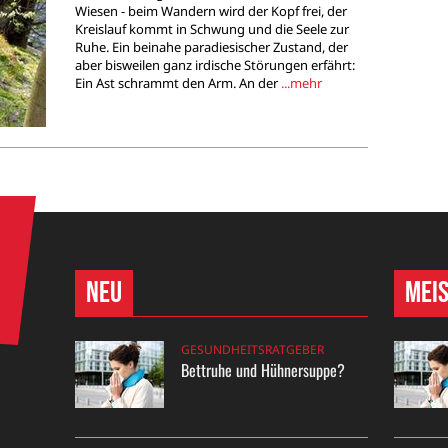
Wiesen - beim Wandern wird der Kopf frei, der
Kreislauf kommt in Schwung und die Seele zur
Ruhe. Ein beinahe paradiesischer Zustand, der
aber bisweilen ganz irdische Störungen erfährt:
Ein Ast schrammt den Arm. An der
...mehr
Neu
Mei
GESUNDHEITSRATGEBER
Bettruhe und Hühnersuppe?