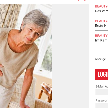
BEAUTY
Das ver
BEAUTY
Erste Hi
BEAUTY
Im Kamp
Anzeige
Logi
E-Mail A
Passwor