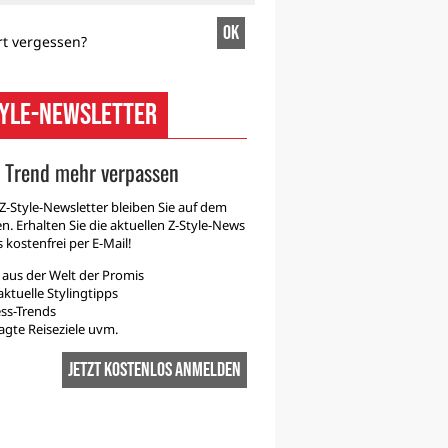
t vergessen?
tyle-NewsLetter
 Trend mehr verpassen
Z-Style-Newsletter bleiben Sie auf dem
. Erhalten Sie die aktuellen Z-Style-News
 kostenfrei per E-Mail!
aus der Welt der Promis
ktuelle Stylingtipps
ss-Trends
gte Reiseziele uvm.
Jetzt kostenlos anmelden