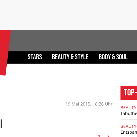
Stars
Beauty & Style
Body & Soul
Top-
19 Mai 2015, 18:26 Uhr
BEAUTY
Tabuthe
l
BEAUTY
Entspan
1
2