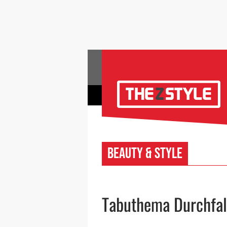
Beauty & Style
Tabuthema Durchfal