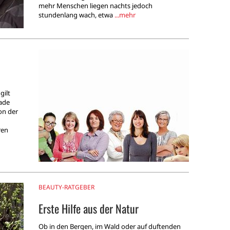
mehr Menschen liegen nachts jedoch
stundenlang wach, etwa
...mehr
gilt
rade
von der
ren
BEAUTY-RATGEBER
Erste Hilfe aus der Natur
Ob in den Bergen, im Wald oder auf duftenden