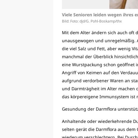
Viele Senioren leiden wegen ihres 
Bild: Foto: djd/G. Pohl-Boskamp/thx
Mit dem Alter ändern sich auch oft
unausgewogen und unregelmäßig. All
die viel Salz und Fett, aber wenig V
manchmal der Überblick hinsichtlic
eine Wurstpackung schon geöffnet i
Angriff von Keimen auf den Verdauun
aufgrund verdorbener Waren an star
und Darmträgheit im Alter machen d
das körpereigene Immunsystem ist ni
Gesundung der Darmflora unterstüt
Anhaltende oder wiederkehrende Dur
selten gerät die Darmflora aus dem
wiederum verschlechtern. Bei Durchfa