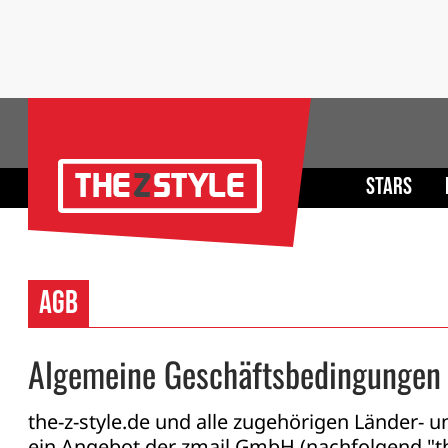
Stars
AGB
Algemeine Geschäftsbedingungen
the-z-style.de und alle zugehörigen Länder-
ein Angebot der zmail GmbH (nachfolgend "th