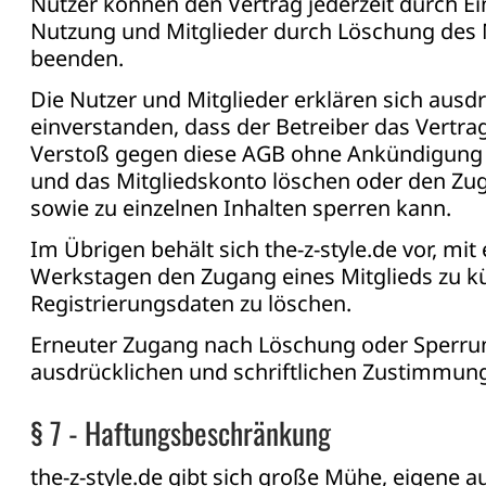
Nutzer können den Vertrag jederzeit durch Ei
Nutzung und Mitglieder durch Löschung des 
beenden.
Die Nutzer und Mitglieder erklären sich ausd
einverstanden, dass der Betreiber das Vertrag
Verstoß gegen diese AGB ohne Ankündigung 
und das Mitgliedskonto löschen oder den Z
sowie zu einzelnen Inhalten sperren kann.
Im Übrigen behält sich the-z-style.de vor, mit 
Werkstagen den Zugang eines Mitglieds zu k
Registrierungsdaten zu löschen.
Erneuter Zugang nach Löschung oder Sperru
ausdrücklichen und schriftlichen Zustimmung 
§ 7 - Haftungsbeschränkung
the-z-style.de gibt sich große Mühe, eigene au