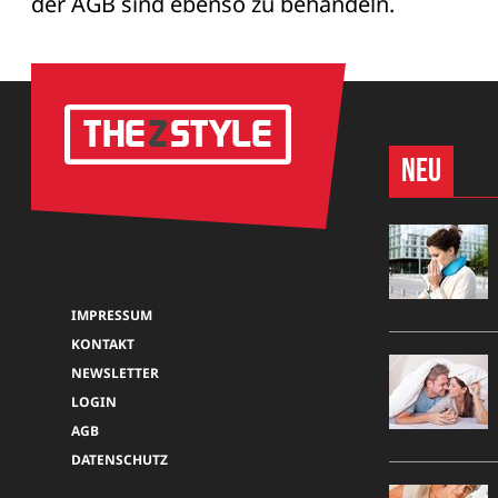
der AGB sind ebenso zu behandeln.
Neu
IMPRESSUM
KONTAKT
NEWSLETTER
LOGIN
AGB
DATENSCHUTZ