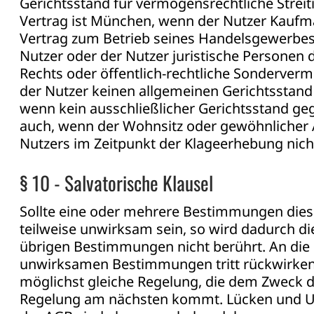
Gerichtsstand für vermögensrechtliche Streit
Vertrag ist München, wenn der Nutzer Kaufm
Vertrag zum Betrieb seines Handelsgewerbes
Nutzer oder der Nutzer juristische Personen d
Rechts oder öffentlich-rechtliche Sonderver
der Nutzer keinen allgemeinen Gerichtsstand
wenn kein ausschließlicher Gerichtsstand gege
auch, wenn der Wohnsitz oder gewöhnlicher 
Nutzers im Zeitpunkt der Klageerhebung nich
§ 10 - Salvatorische Klausel
Sollte eine oder mehrere Bestimmungen dies
teilweise unwirksam sein, so wird dadurch die
übrigen Bestimmungen nicht berührt. An die S
unwirksamen Bestimmungen tritt rückwirkend
möglichst gleiche Regelung, die dem Zweck d
Regelung am nächsten kommt. Lücken und Un