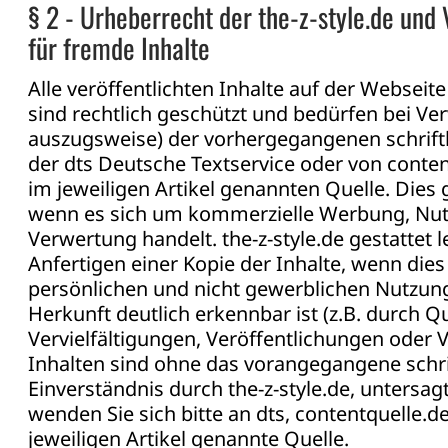
§ 2 - Urheberrecht der the-z-style.de und 
für fremde Inhalte
Alle veröffentlichten Inhalte auf der Webseite
sind rechtlich geschützt und bedürfen bei Ver
auszugsweise) der vorhergegangenen schrif
der dts Deutsche Textservice oder von conten
im jeweiligen Artikel genannten Quelle. Dies 
wenn es sich um kommerzielle Werbung, Nu
Verwertung handelt. the-z-style.de gestattet l
Anfertigen einer Kopie der Inhalte, wenn dies
persönlichen und nicht gewerblichen Nutzung
Herkunft deutlich erkennbar ist (z.B. durch Q
Vervielfältigungen, Veröffentlichungen oder 
Inhalten sind ohne das vorangegangene schri
Einverständnis durch the-z-style.de, untersag
wenden Sie sich bitte an
dts
,
contentquelle.d
jeweiligen Artikel genannte Quelle.